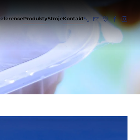
eference
Produkty
Stroje
Kontakt